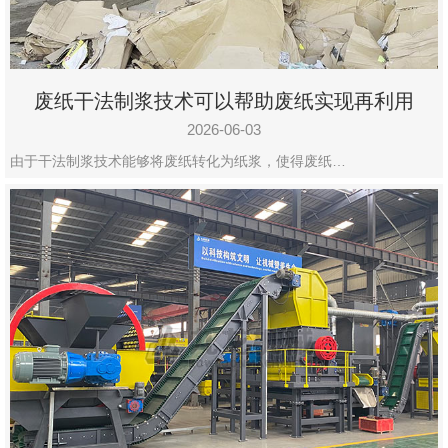
废纸干法制浆技术可以帮助废纸实现再利用
2026-06-03
由于干法制浆技术能够将废纸转化为纸浆，使得废纸…