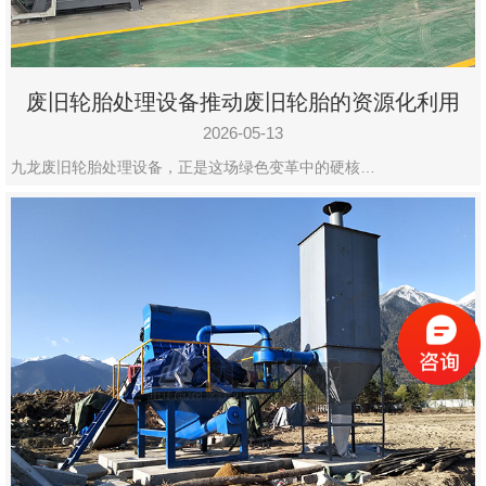
废旧轮胎处理设备推动废旧轮胎的资源化利用
2026-05-13
九龙废旧轮胎处理设备，正是这场绿色变革中的硬核…