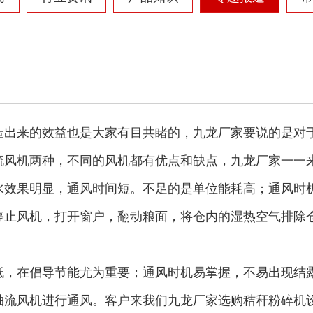
金属压块破碎机
塑料粉碎机
摩托车破碎机
自行车破碎机
造出来的效益也是大家有目共睹的，九龙厂家要说的是对
流风机两种，不同的风机都有优点和缺点，九龙厂家一一
水效果明显，通风时间短。不足的是单位能耗高；通风时
停止风机，打开窗户，翻动粮面，将仓内的湿热空气排除
彩钢瓦破碎机
大型铡草机
低，在倡导节能尤为重要；通风时机易掌握，不易出现结
轴流风机进行通风。客户来我们九龙厂家选购秸秆粉碎机