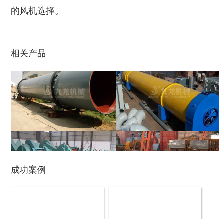
的风机选择。
鼓式削片机
稻草粉碎机
相关产品
玉米芯烘干机
牧草烘干机
成功案例
盘式削片机
全自动削片机