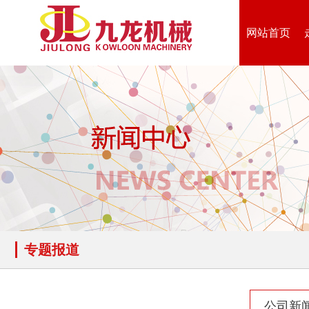
网站首页
木材撕碎机
RDF燃料生产设备
生物质综合破碎机...
轮胎粉碎机
专题报道
公司新