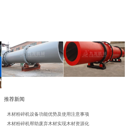
气流烘干机
转筒烘干机
猪粪烘干机
鸡粪烘干机
推荐新闻
生物质秸秆破碎机...
木材粉碎机设备功能优势及使用注意事项
木材粉碎机帮助废弃木材实现木材资源化