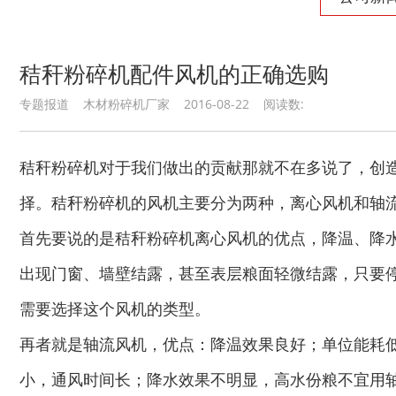
陈腐垃圾处理设备...
建筑垃圾处理设备...
秸秆粉碎机配件风机的正确选购
专题报道 木材粉碎机厂家 2016-08-22 阅读数:
秸秆沼气处理设备...
废旧汽车破碎机
秸秆粉碎机对于我们做出的贡献那就不在多说了，创
择。秸秆粉碎机的风机主要分为两种，离心风机和轴
首先要说的是秸秆粉碎机离心风机的优点，降温、降
出现门窗、墙壁结露，甚至表层粮面轻微结露，只要
需要选择这个风机的类型。
秸秆青贮粉碎机
油漆桶破碎机
再者就是轴流风机，优点：降温效果良好；单位能耗
小，通风时间长；降水效果不明显，高水份粮不宜用