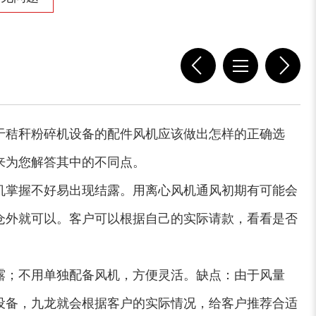
小型撕碎机
稻草秸秆撕碎机
稻草揉丝机
易拉罐破碎机
于秸秆粉碎机设备的配件风机应该做出怎样的正确选
来为您解答其中的不同点。
机掌握不好易出现结露。用离心风机通风初期有可能会
仓外就可以。客户可以根据自己的实际请款，看看是否
木屑粉碎机
水滴式粉碎机
露；不用单独配备风机，方便灵活。缺点：由于风量
设备，九龙就会根据客户的实际情况，给客户推荐合适