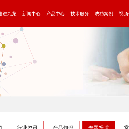
走进九龙
新闻中心
产品中心
技术服务
成功案例
视频
生活垃圾处理设备...
工业固废处理设备...
废钢破碎机
模板破碎机
闻
行业资讯
产品知识
专题报道