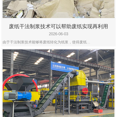
废纸干法制浆技术可以帮助废纸实现再利用
2026-06-03
由于干法制浆技术能够将废纸转化为纸浆，使得废纸…