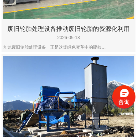
废旧轮胎处理设备推动废旧轮胎的资源化利用
2026-05-13
九龙废旧轮胎处理设备，正是这场绿色变革中的硬核…