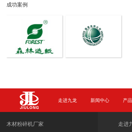
成功案例
生活垃圾破碎机
大型树枝粉碎机
废纸破碎机
双轴撕碎机
走进九龙
新闻中心
产
木材粉碎机厂家
走进
木材撕碎机
RDF燃料生产设备