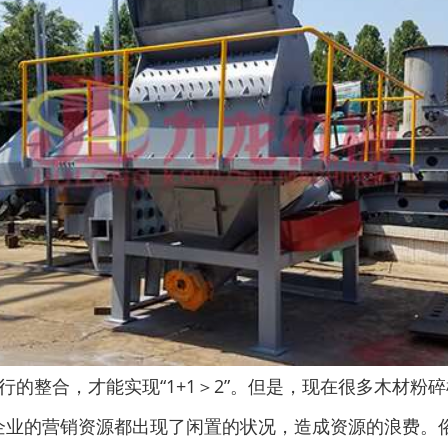
的整合，才能实现“1+1＞2”。但是，现在很多木材粉
企业的营销资源都出现了闲置的状况，造成资源的浪费。