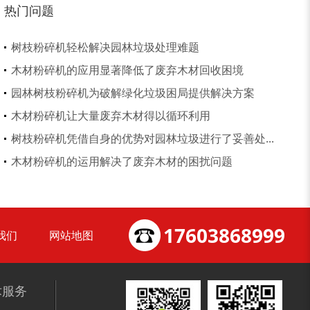
热门问题
树枝粉碎机轻松解决园林垃圾处理难题
木材粉碎机的应用显著降低了废弃木材回收困境
锯末粉碎机
大件垃圾处理设备...
园林树枝粉碎机为破解绿化垃圾困局提供解决方案
木材粉碎机让大量废弃木材得以循环利用
树枝粉碎机凭借自身的优势对园林垃圾进行了妥善处...
木材粉碎机的运用解决了废弃木材的困扰问题
切枝机
玉米秸秆粉碎机
17603868999
我们
网站地图
术服务
木材削片机
金属破碎机