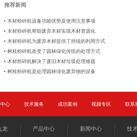
推荐新闻
木材粉碎机设备功能优势及使用注意事项
木材粉碎机帮助废弃木材实现木材资源化
大型秸秆粉碎机
废旧轮胎胶粉设备...
木材粉碎机为废弃木材提供了持续的利用方式
树枝粉碎机改变了园林绿化传统的处理方式
木材粉碎机解决了废旧木材垃圾处理难题
树枝粉碎机是处理园林绿化废弃物的设备
树枝粉碎机
稻草破碎机
品中心
技术服务
成功案例
视频专区
联系
九龙
产品中心
新闻中心
技
生活垃圾处理设备...
工业固废处理设备...