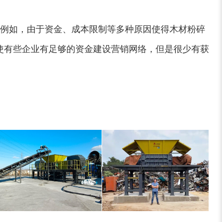
例如，由于资金、成本限制等多种原因使得木材粉碎
使有些企业有足够的资金建设营销网络，但是很少有获
大型稻草捆撕碎机...
金属撕碎机