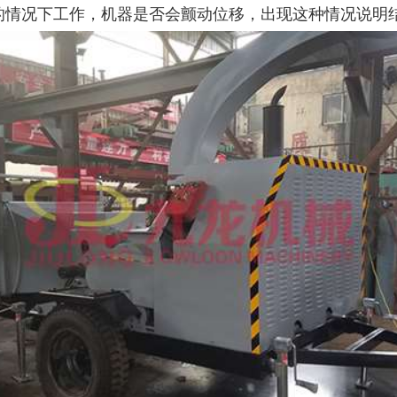
大型秸秆粉碎机
废旧轮胎胶粉设备...
的情况下工作，机器是否会颤动位移，出现这种情况说明
树枝粉碎机
稻草破碎机
生活垃圾处理设备...
工业固废处理设备...