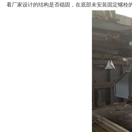
生活垃圾破碎机
大型树枝粉碎机
看厂家设计的结构是否稳固，在底部未安装固定螺栓
废纸破碎机
双轴撕碎机
木材撕碎机
RDF燃料生产设备