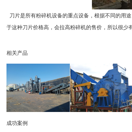
生物质综合破碎机...
轮胎粉碎机
刀片是所有粉碎机设备的重点设备，根据不同的用途
于这种刀片价格高，会拉高粉碎机的售价，所以很少
相关产品
陈腐垃圾处理设备...
建筑垃圾处理设备...
秸秆沼气处理设备...
废旧汽车破碎机
成功案例