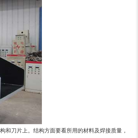
大型稻草捆撕碎机...
金属撕碎机
构和刀片上。结构方面要看所用的材料及焊接质量，