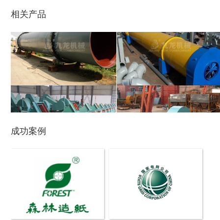
相关产品
玉米芯烘干机
牧草烘干机
成功案例
盘式削片机
全自动削片机