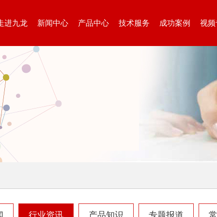
走进九龙
新闻中心
产品中心
技术服务
成功案例
视频
生活垃圾处理设备...
工业固废处理设备...
废钢破碎机
模板破碎机
金属压块破碎机
塑料粉碎机
闻
行业资讯
产品知识
专题报道