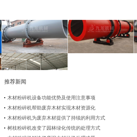
猪粪烘干机
鸡粪烘干机
推荐新闻
生物质秸秆破碎机...
木材粉碎机设备功能优势及使用注意事项
木材粉碎机帮助废弃木材实现木材资源化
木材粉碎机为废弃木材提供了持续的利用方式
树枝粉碎机改变了园林绿化传统的处理方式