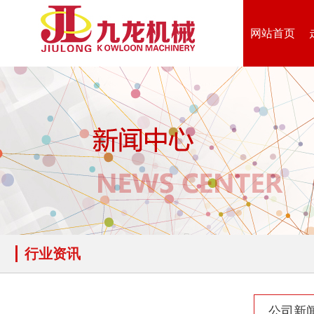
网站首页
木材撕碎机
RDF燃料生产设备
生物质综合破碎机...
轮胎粉碎机
行业资讯
陈腐垃圾处理设备...
建筑垃圾处理设备...
公司新