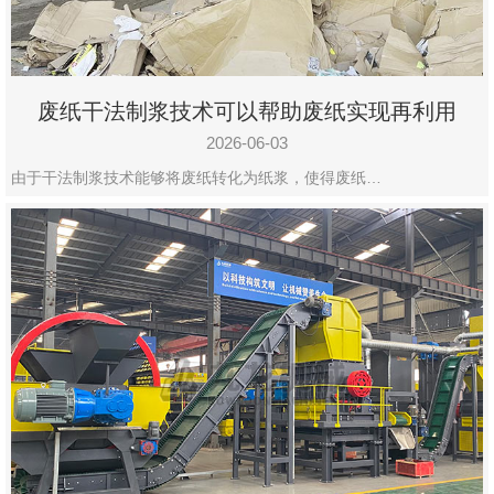
废纸干法制浆技术可以帮助废纸实现再利用
2026-06-03
由于干法制浆技术能够将废纸转化为纸浆，使得废纸…