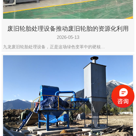
废旧轮胎处理设备推动废旧轮胎的资源化利用
2026-05-13
九龙废旧轮胎处理设备，正是这场绿色变革中的硬核…