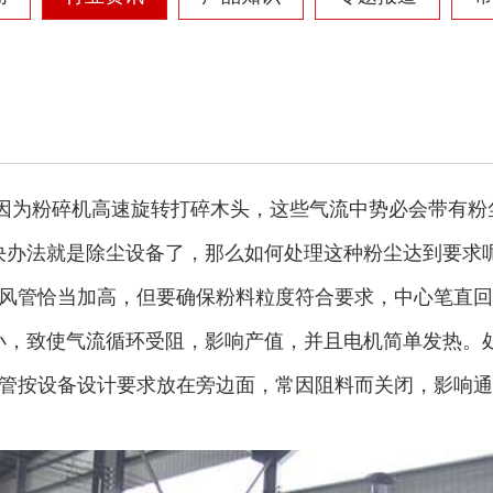
为粉碎机高速旋转打碎木头，这些气流中势必会带有粉尘
决办法就是除尘设备了，那么如何处理这种粉尘达到要求
回风管恰当加高，但要确保粉料粒度符合要求，中心笔直
小，致使气流循环受阻，影响产值，并且电机简单发热。
风管按设备设计要求放在旁边面，常因阻料而关闭，影响