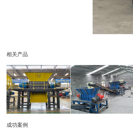
生活垃圾破碎机
大型树枝粉碎机
相关产品
废纸破碎机
双轴撕碎机
成功案例