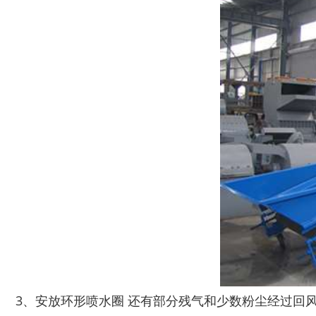
3、安放环形喷水圈 还有部分残气和少数粉尘经过回