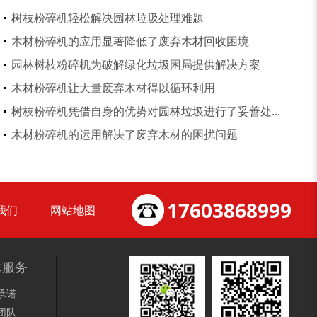
木材削片机
金属破碎机
树枝粉碎机轻松解决园林垃圾处理难题
木材粉碎机的应用显著降低了废弃木材回收困境
园林树枝粉碎机为破解绿化垃圾困局提供解决方案
木材粉碎机让大量废弃木材得以循环利用
树枝粉碎机凭借自身的优势对园林垃圾进行了妥善处...
装修垃圾处理设备...
废家电破碎机
木材粉碎机的运用解决了废弃木材的困扰问题
17603868999
我们
网站地图
小型撕碎机
稻草秸秆撕碎机
术服务
承诺
团队