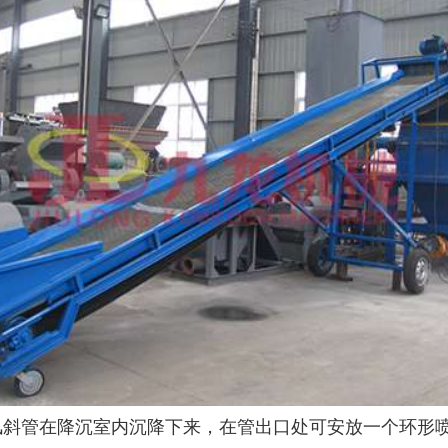
风斜管在降沉室内沉降下来，在管出口处可安放一个环形