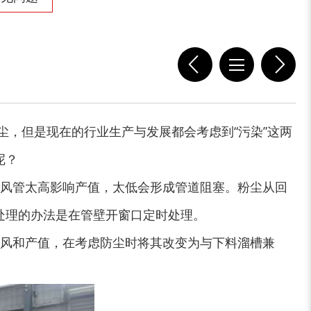
，但是现在的行业生产与发展都会考虑到“污染”这两
呢？
回风管太高影响产值，太低会形成管道阻塞。粉尘从回
处理的办法是在管壁开窗口定时处理。
通风和产值，在考虑防尘时将其改变为与下料溜槽兼