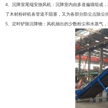
4、沉降室尾端安抽风机：沉降室内由多道偏墙组成
了木材粉碎机各管道不阻塞，又为各部分防尘点除尘
5、定时铲除沉降物：风机抽出的少数粉尘和水蒸气
木材切片机
大型木材粉碎机