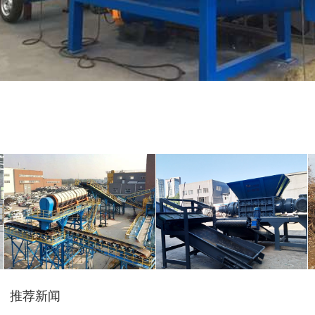
大型秸秆粉碎机
废旧轮胎胶粉设备...
树枝粉碎机
稻草破碎机
推荐新闻