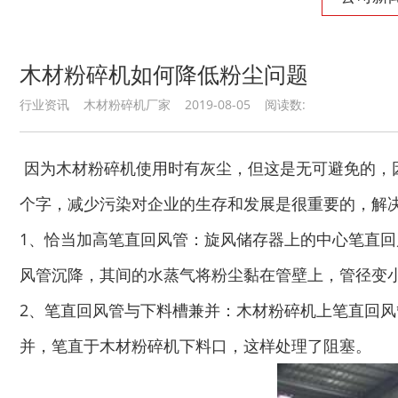
木材粉碎机如何降低粉尘问题
行业资讯 木材粉碎机厂家 2019-08-05 阅读数:
因为木材粉碎机使用时有灰尘，但这是无可避免的，因
个字，减少污染对企业的生存和发展是很重要的，解
1、恰当加高笔直回风管：旋风储存器上的中心笔直
风管沉降，其间的水蒸气将粉尘黏在管壁上，管径变
2、笔直回风管与下料槽兼并：木材粉碎机上笔直回
并，笔直于木材粉碎机下料口，这样处理了阻塞。