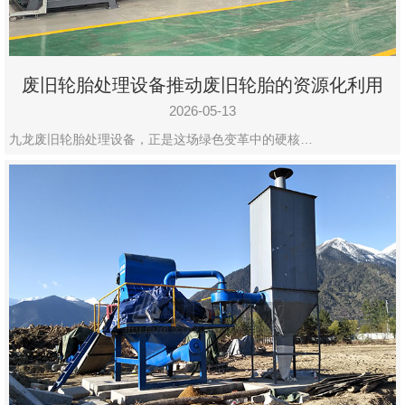
废旧轮胎处理设备推动废旧轮胎的资源化利用
2026-05-13
九龙废旧轮胎处理设备，正是这场绿色变革中的硬核…