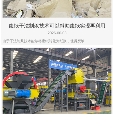
废纸干法制浆技术可以帮助废纸实现再利用
2026-06-03
由于干法制浆技术能够将废纸转化为纸浆，使得废纸…