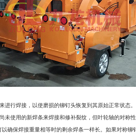
体来进行焊接，以使磨损的铆钉头恢复到其原始正常状态。
尚未使用的新焊条来焊接和修补裂纹，但叶轮轴的对称性
钉以确保焊接重量相等时的剩余焊条一样长。如果对称铆