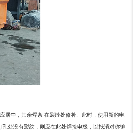
应居中，其余焊条 在裂缝处修补。此时，使用新的电
钉孔处没有裂纹，则应在此处焊接电极，以抵消对称铆