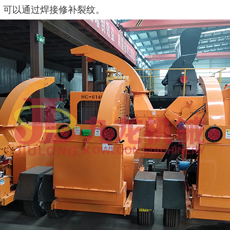
，可以通过焊接
修补
裂纹。