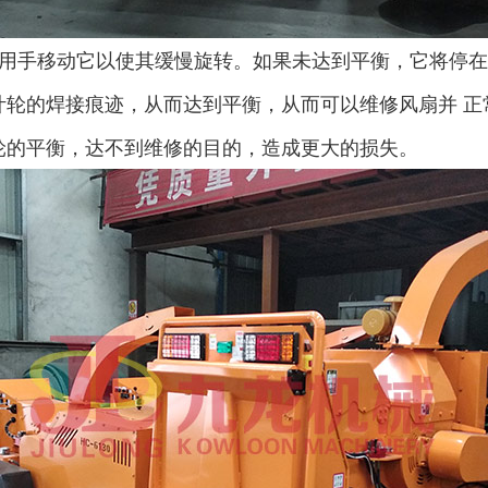
用手移动它以使其缓慢旋转。如果未达到平衡，它将停在
轮的焊接痕迹，从而达到平衡，从而可以维修风扇并 正
轮的平衡，达不到维修的目的，造成更大的损失。