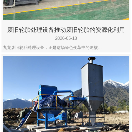
废旧轮胎处理设备推动废旧轮胎的资源化利用
2026-05-13
九龙废旧轮胎处理设备，正是这场绿色变革中的硬核…