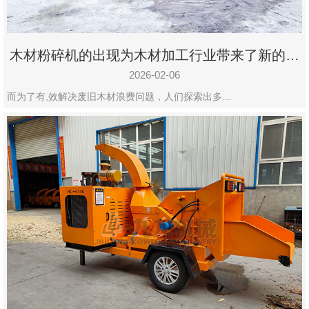
木材粉碎机的出现为木材加工行业带来了新的变
化
2026-02-06
而为了有,效解决废旧木材浪费问题，人们探索出多…