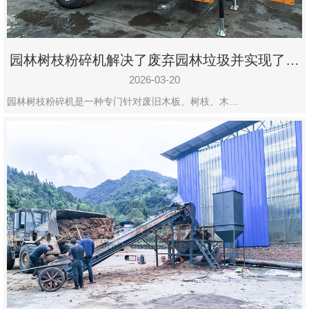
园林树枝粉碎机解决了废弃园林垃圾并实现了再
利用
2026-03-20
园林树枝粉碎机是一种专门针对废旧木板、树枝、木…