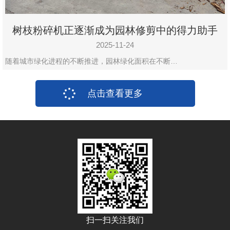
树枝粉碎机正逐渐成为园林修剪中的得力助手
2025-11-24
随着城市绿化进程的不断推进，园林绿化面积在不断…
点击查看更多
扫一扫关注我们