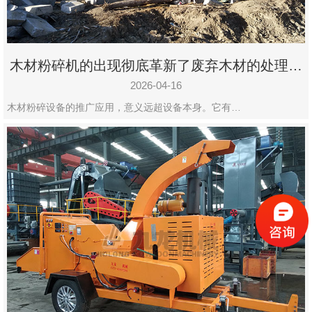
木材粉碎机的出现彻底革新了废弃木材的处理模
式
2026-04-16
木材粉碎设备的推广应用，意义远超设备本身。它有…