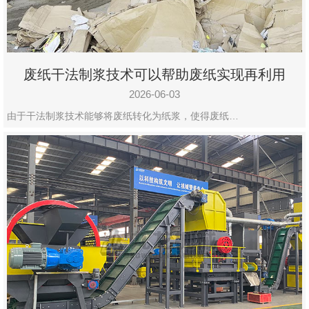
废纸干法制浆技术可以帮助废纸实现再利用
2026-06-03
由于干法制浆技术能够将废纸转化为纸浆，使得废纸…