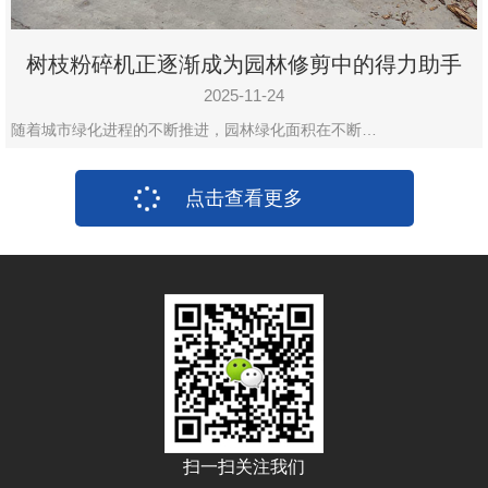
树枝粉碎机正逐渐成为园林修剪中的得力助手
2025-11-24
随着城市绿化进程的不断推进，园林绿化面积在不断…
点击查看更多
扫一扫关注我们