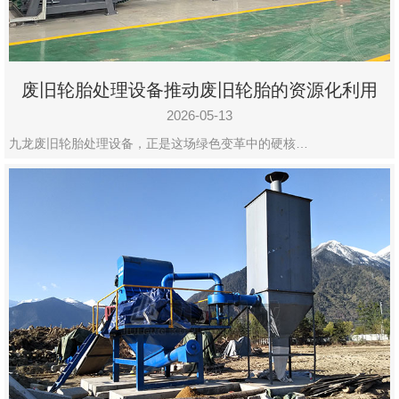
废旧轮胎处理设备推动废旧轮胎的资源化利用
2026-05-13
九龙废旧轮胎处理设备，正是这场绿色变革中的硬核…