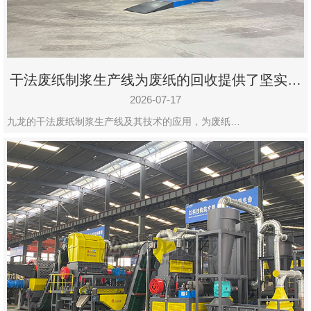
干法废纸制浆生产线为废纸的回收提供了坚实的
保障
2026-07-17
九龙的干法废纸制浆生产线及其技术的应用，为废纸…