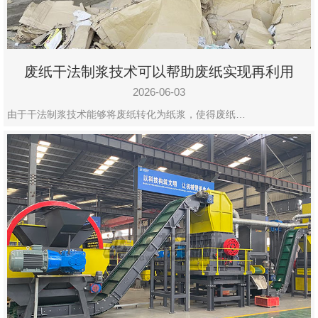
废纸干法制浆技术可以帮助废纸实现再利用
2026-06-03
由于干法制浆技术能够将废纸转化为纸浆，使得废纸…