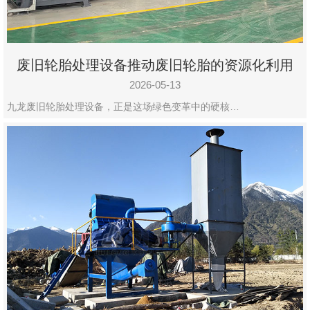
废旧轮胎处理设备推动废旧轮胎的资源化利用
2026-05-13
九龙废旧轮胎处理设备，正是这场绿色变革中的硬核…