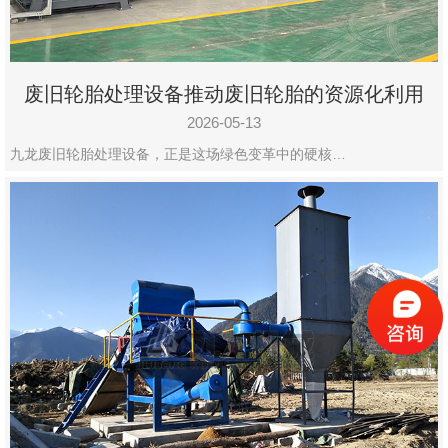
废旧轮胎处理设备推动废旧轮胎的资源化利用
2026-05-13
九龙废旧轮胎处理设备，正是这场绿色变革中的硬核…