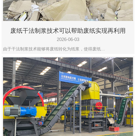
废纸干法制浆技术可以帮助废纸实现再利用
2026-06-03
由于干法制浆技术能够将废纸转化为纸浆，使得废纸…