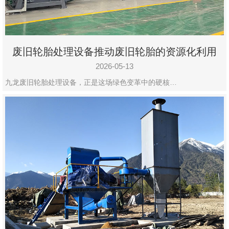
废旧轮胎处理设备推动废旧轮胎的资源化利用
2026-05-13
九龙废旧轮胎处理设备，正是这场绿色变革中的硬核…