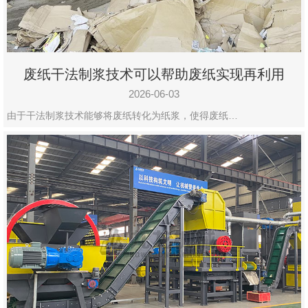
废纸干法制浆技术可以帮助废纸实现再利用
2026-06-03
由于干法制浆技术能够将废纸转化为纸浆，使得废纸…