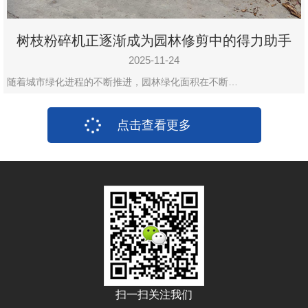
树枝粉碎机正逐渐成为园林修剪中的得力助手
2025-11-24
随着城市绿化进程的不断推进，园林绿化面积在不断…
点击查看更多
扫一扫关注我们