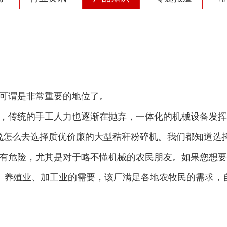
圆盘破碎机
综合破碎机
可谓是非常重要的地位了。
，传统的手工人力也逐渐在抛弃，一体化的机械设备发挥
说怎么去选择质优价廉的大型秸秆粉碎机。我们都知道选
大型秸秆粉碎机
废旧轮胎胶粉设备...
有危险，尤其是对于略不懂机械的农民朋友。如果您想要
业、养殖业、加工业的需要，该厂满足各地农牧民的需求，
树枝粉碎机
稻草破碎机