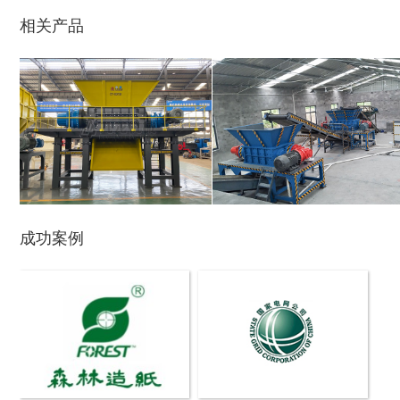
相关产品
木材撕碎机
RDF燃料生产设备
成功案例
生物质综合破碎机...
轮胎粉碎机