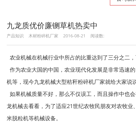
九龙质优价廉铡草机热卖中
木材切片机
大型木材粉碎机
产品知识 木材粉碎机厂家 2016-08-21 阅读数:
农业机械在机械行业中所占的比重达到了三分之二，
作为农业大国的中国，农业现代化发展是非常迅速的
机等，现今九龙机械大型秸秆粉碎机厂家就给大家说
生活垃圾破碎机
大型树枝粉碎机
如果机械质量不好，那么不仅误工，而且操作中也会
龙机械去看看，为了适应21世纪农牧民朋友对农牧
米脱粒机等机械设备。
废纸破碎机
双轴撕碎机