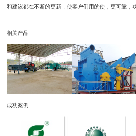
和建议都在不断的更新，使客户们用的使，更可靠，
陈腐垃圾处理设备...
建筑垃圾处理设备...
相关产品
秸秆沼气处理设备...
废旧汽车破碎机
成功案例
秸秆青贮粉碎机
油漆桶破碎机