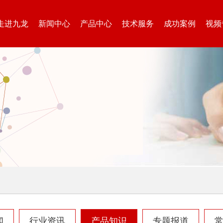
走进九龙
新闻中心
产品中心
技术服务
成功案例
视频
圆盘破碎机
综合破碎机
大型秸秆粉碎机
废旧轮胎胶粉设备...
闻
行业资讯
产品知识
专题报道