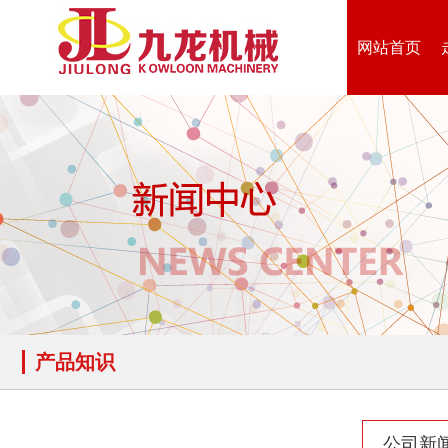
网站首页
木材切片机
大型木材粉碎机
生活垃圾破碎机
大型树枝粉碎机
产品知识
公司新