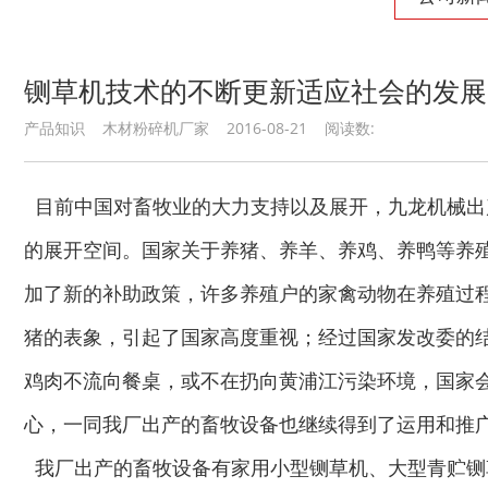
废纸破碎机
双轴撕碎机
铡草机技术的不断更新适应社会的发展
产品知识 木材粉碎机厂家 2016-08-21 阅读数:
木材撕碎机
RDF燃料生产设备
目前中国对畜牧业的大力支持以及展开，九龙机械出
的展开空间。国家关于养猪、养羊、养鸡、养鸭等养殖
加了新的补助政策，许多养殖户的家禽动物在养殖过
猪的表象，引起了国家高度重视；经过国家发改委的
鸡肉不流向餐桌，或不在扔向黄浦江污染环境，国家
生物质综合破碎机...
轮胎粉碎机
心，一同我厂出产的畜牧设备也继续得到了运用和推
我厂出产的畜牧设备有家用小型铡草机、大型青贮铡