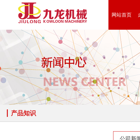
网站首页
木材切片机
大型木材粉碎机
产品知识
生活垃圾破碎机
大型树枝粉碎机
公司新