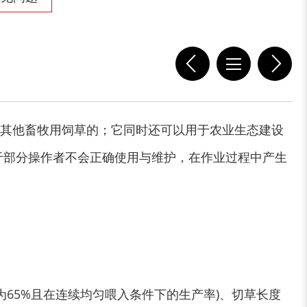
切枝机
玉米秸秆粉碎机
其他畜牧用饲草的；它同时还可以用于农业生态建设
于部分操作者不会正确使用与维护，在作业过程中产生
木材削片机
金属破碎机
率为65%且在连续均匀喂入条件下的生产率)、切草长度