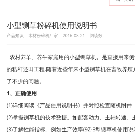
小型铡草粉碎机使用说明书
产品知识 木材粉碎机厂家 2016-08-21 阅读数:
废纸破碎机
双轴撕碎机
农村养羊、养牛家庭用的小型铡草机。是直接用来侧
的秸秆还田工程.随着近些年来小型铡草机在畜牧养殖
了不少的问题。
木材撕碎机
RDF燃料生产设备
1、正确使用
(1)详细阅读《产品使用说明书》并对照检查随机附件
(2)掌握铡草机的技术数据。如配套动力、主轴转速
(3)了解性能指标。例如生产效率(9Z-3型铡草机使