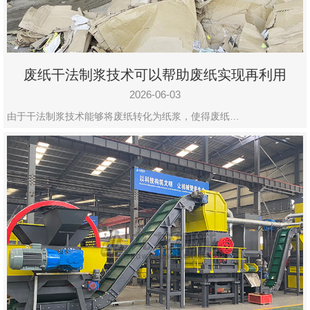
废纸干法制浆技术可以帮助废纸实现再利用
2026-06-03
由于干法制浆技术能够将废纸转化为纸浆，使得废纸…