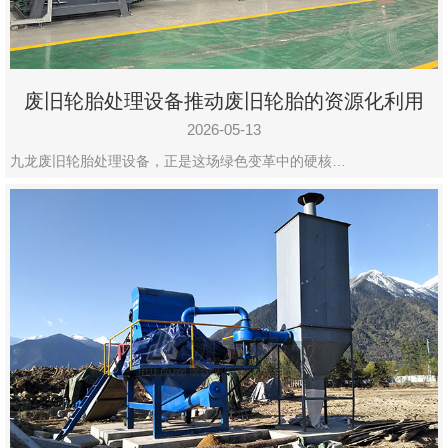
废旧轮胎处理设备推动废旧轮胎的资源化利用
2026-05-13
九龙废旧轮胎处理设备，正是这场绿色变革中的硬核…