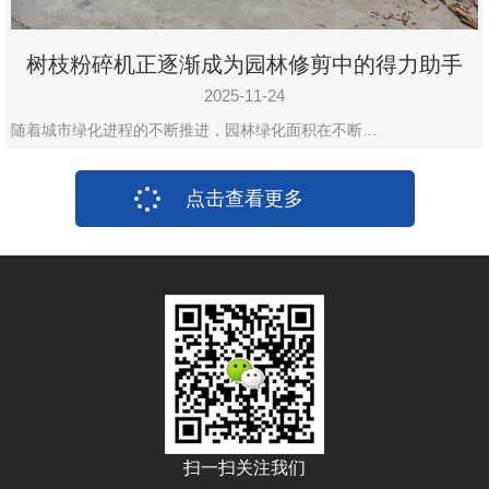
树枝粉碎机正逐渐成为园林修剪中的得力助手
2025-11-24
随着城市绿化进程的不断推进，园林绿化面积在不断…
点击查看更多
扫一扫关注我们