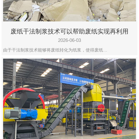
废纸干法制浆技术可以帮助废纸实现再利用
2026-06-03
由于干法制浆技术能够将废纸转化为纸浆，使得废纸…