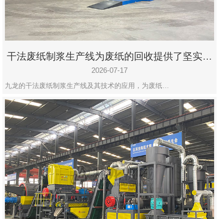
干法废纸制浆生产线为废纸的回收提供了坚实的
保障
2026-07-17
九龙的干法废纸制浆生产线及其技术的应用，为废纸…