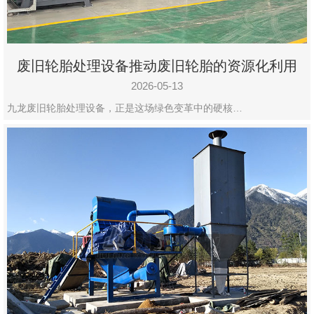
废旧轮胎处理设备推动废旧轮胎的资源化利用
2026-05-13
九龙废旧轮胎处理设备，正是这场绿色变革中的硬核…