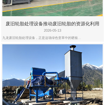
废旧轮胎处理设备推动废旧轮胎的资源化利用
2026-05-13
九龙废旧轮胎处理设备，正是这场绿色变革中的硬核…