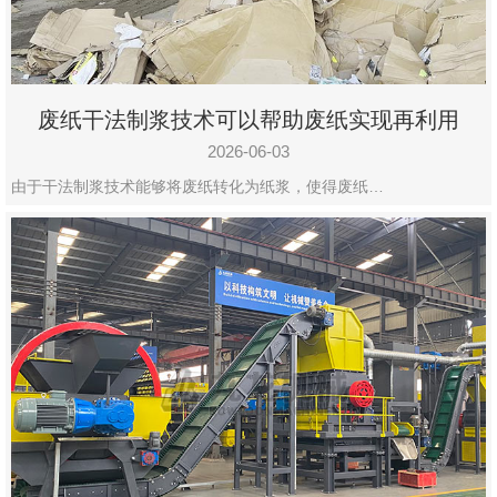
废纸干法制浆技术可以帮助废纸实现再利用
2026-06-03
由于干法制浆技术能够将废纸转化为纸浆，使得废纸…