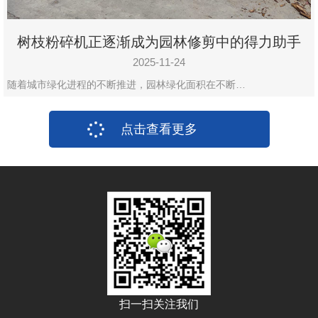
树枝粉碎机正逐渐成为园林修剪中的得力助手
2025-11-24
随着城市绿化进程的不断推进，园林绿化面积在不断…
点击查看更多
扫一扫关注我们