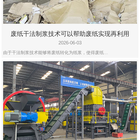
废纸干法制浆技术可以帮助废纸实现再利用
2026-06-03
由于干法制浆技术能够将废纸转化为纸浆，使得废纸…