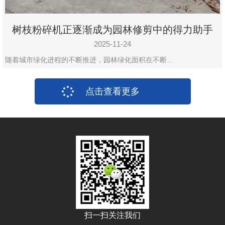
树枝粉碎机正逐渐成为园林修剪中的得力助手
2025-11-24
随着城市绿化进程的不断推进，园林绿化面积在不断…
点击查看更多
扫一扫关注我们