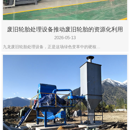
废旧轮胎处理设备推动废旧轮胎的资源化利用
2026-05-13
九龙废旧轮胎处理设备，正是这场绿色变革中的硬核…