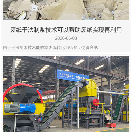
废纸干法制浆技术可以帮助废纸实现再利用
2026-06-03
由于干法制浆技术能够将废纸转化为纸浆，使得废纸…