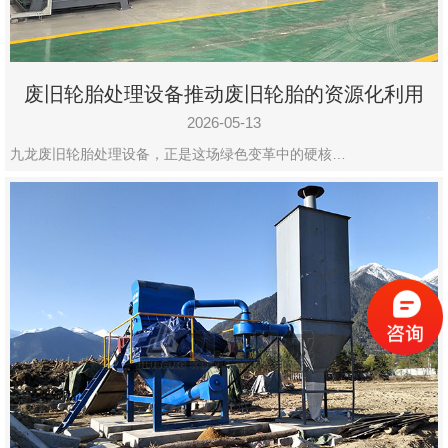
废旧轮胎处理设备推动废旧轮胎的资源化利用
2026-05-13
九龙废旧轮胎处理设备，正是这场绿色变革中的硬核…