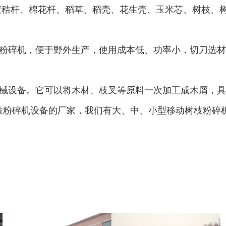
大型秸秆粉碎机
废旧轮胎胶粉设备...
麦秸杆、棉花杆、稻草、稻壳、花生壳、玉米芯、树枝、
枝粉碎机，便于野外生产，使用成本低、功率小，切刀选
树枝粉碎机
稻草破碎机
生活垃圾处理设备...
工业固废处理设备...