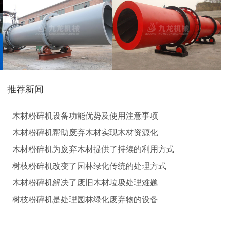
废钢破碎机
模板破碎机
械设备。它可以将木材、枝叉等原料一次加工成木屑，具
枝粉碎机设备的厂家，我们有大、中、小型移动树枝粉碎
金属压块破碎机
塑料粉碎机
摩托车破碎机
自行车破碎机