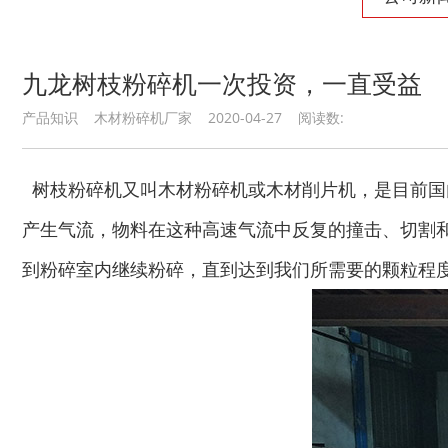
九龙树枝粉碎机一次投资，一直受益
产品知识 木材粉碎机厂家 2020-04-27 阅读数:
树枝粉碎机又叫木材粉碎机或木材削片机，是目前国
产生气流，物料在这种高速气流中反复的撞击、切割
到粉碎室内继续粉碎，直到达到我们所需要的颗粒程