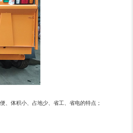
大型稻草捆撕碎机...
金属撕碎机
方便、体积小、占地少、省工、省电的特点；