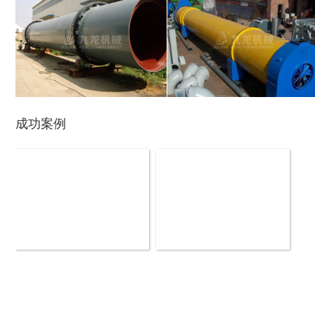
生物质综合破碎机...
轮胎粉碎机
园林树枝粉碎机是一种新型的生产木粉理想的木工机
修方便等优点。九龙机械是专业生产园林专用移动树
陈腐垃圾处理设备...
建筑垃圾处理设备...
适合自己的设备。
秸秆沼气处理设备...
废旧汽车破碎机