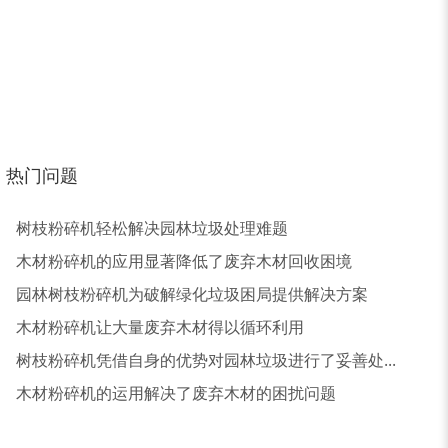
装修垃圾处理设备...
废家电破碎机
有投资少、耗能低、生产率高、经济效益好，使用维
机型号供客户选择，也可以根据客户的需求，量身定制
小型撕碎机
稻草秸秆撕碎机
稻草揉丝机
易拉罐破碎机