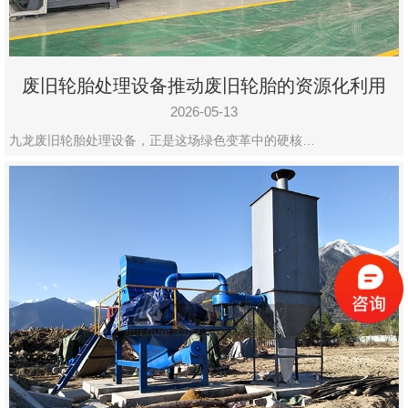
废旧轮胎处理设备推动废旧轮胎的资源化利用
2026-05-13
九龙废旧轮胎处理设备，正是这场绿色变革中的硬核…