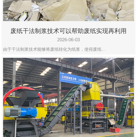
废纸干法制浆技术可以帮助废纸实现再利用
2026-06-03
由于干法制浆技术能够将废纸转化为纸浆，使得废纸…