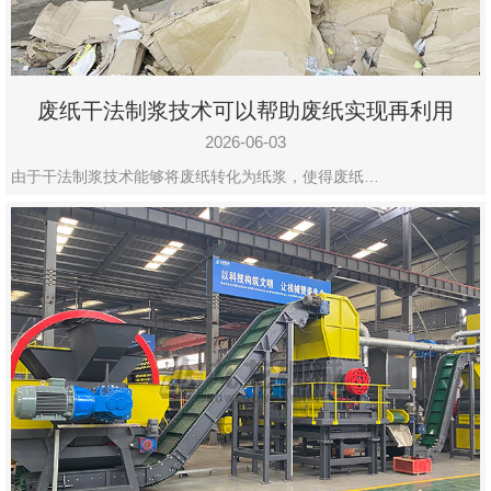
废纸干法制浆技术可以帮助废纸实现再利用
2026-06-03
由于干法制浆技术能够将废纸转化为纸浆，使得废纸…