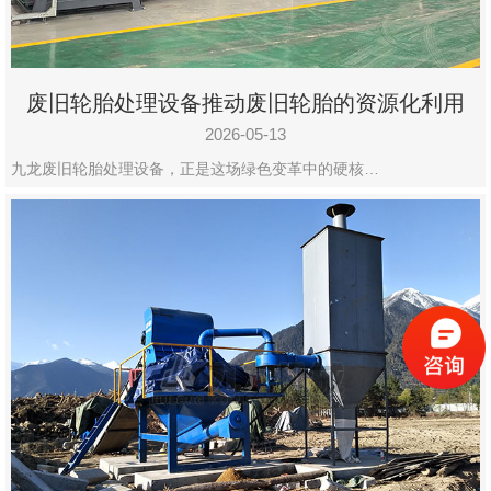
废旧轮胎处理设备推动废旧轮胎的资源化利用
2026-05-13
九龙废旧轮胎处理设备，正是这场绿色变革中的硬核…