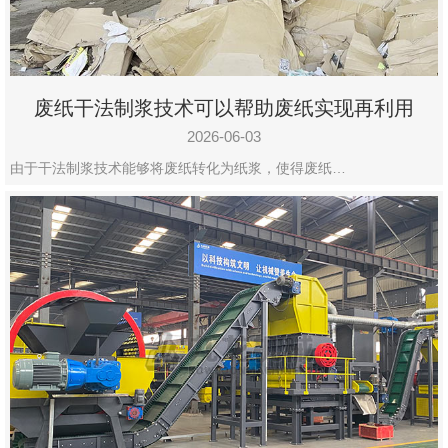
废纸干法制浆技术可以帮助废纸实现再利用
2026-06-03
由于干法制浆技术能够将废纸转化为纸浆，使得废纸…