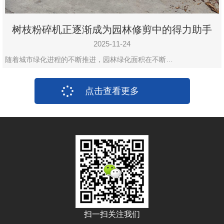
树枝粉碎机正逐渐成为园林修剪中的得力助手
2025-11-24
随着城市绿化进程的不断推进，园林绿化面积在不断…
点击查看更多
扫一扫关注我们