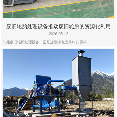
废旧轮胎处理设备推动废旧轮胎的资源化利用
2026-05-13
九龙废旧轮胎处理设备，正是这场绿色变革中的硬核…