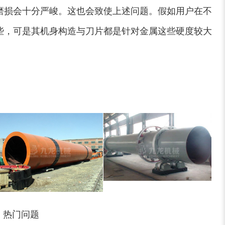
磨损会十分严峻。这也会致使上述问题。假如用户在不
些，可是其机身构造与刀片都是针对金属这些硬度较大
木屑粉碎机
水滴式粉碎机
锯末烘干机
秸秆烘干机
热门问题