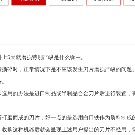
废钢破碎机
模板破碎机
料上5天就磨损特别严峻是什么缘由。
行撕碎时，正常情况下是不应该发生刀片磨损严峻的问题
金属压块破碎机
塑料粉碎机
备。
常选用的办法是进口制品或半制品合金刀片后进行装置，
行打磨而成的刀片，好一点的是选用白口铁作为质料制成
，收购这种机器后就会呈现上述用户提出的刀片不经用，
摩托车破碎机
自行车破碎机