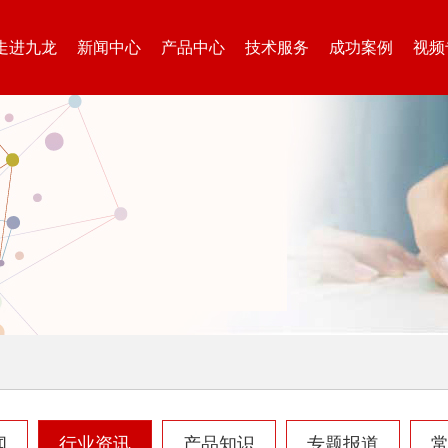
走进九龙
新闻中心
产品中心
技术服务
成功案例
视频
大型秸秆粉碎机
废旧轮胎胶粉设备...
树枝粉碎机
稻草破碎机
生活垃圾处理设备...
工业固废处理设备...
闻
行业资讯
产品知识
专题报道