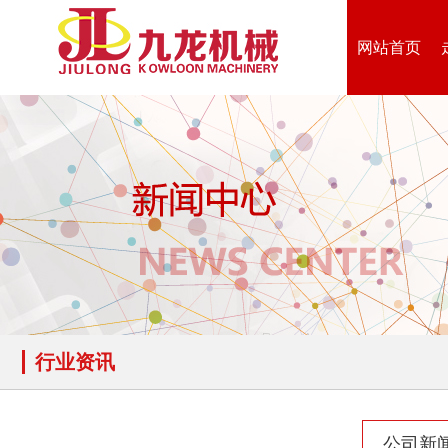
网站首页
生活垃圾破碎机
大型树枝粉碎机
废纸破碎机
双轴撕碎机
行业资讯
木材撕碎机
RDF燃料生产设备
公司新