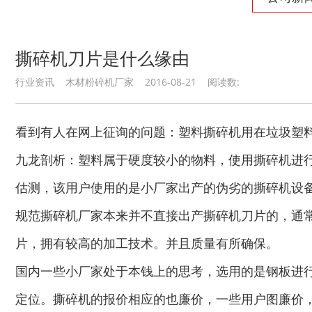
撕碎机刀片是什么缘由
生物质综合破碎机...
轮胎粉碎机
行业资讯 木材粉碎机厂家 2016-08-21 阅读数:
看到有人在网上征询的问题：塑料撕碎机用在垃圾塑
九龙剖析：塑料属于硬度较小的物料，使用撕碎机进
陈腐垃圾处理设备...
建筑垃圾处理设备...
估测，该用户使用的是小厂家出产的伪劣的撕碎机设
规范撕碎机厂家本来并不直接出产撕碎机刀片的，通
片，拥有较高的加工技术。并且质量有所确保。
国内一些小厂家处于本钱上的思考，选用的是钢板进
定位。撕碎机的报价相应的也廉价，一些用户图廉价
秸秆沼气处理设备...
废旧汽车破碎机