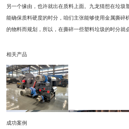
另一个缘由，也许就出在质料上面。九龙猜想在垃圾
能确保质料硬度的时分，咱们主张能够使用金属撕碎
的物料而规划，所以，在撕碎一些塑料垃圾的时分就
秸秆青贮粉碎机
油漆桶破碎机
相关产品
鼓式削片机
稻草粉碎机
成功案例