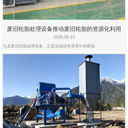
废旧轮胎处理设备推动废旧轮胎的资源化利用
2026-05-13
九龙废旧轮胎处理设备，正是这场绿色变革中的硬核…