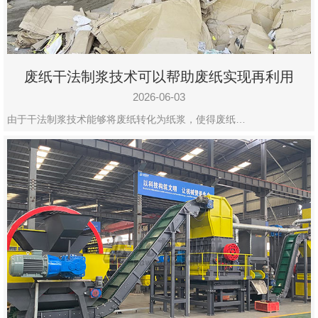
废纸干法制浆技术可以帮助废纸实现再利用
2026-06-03
由于干法制浆技术能够将废纸转化为纸浆，使得废纸…