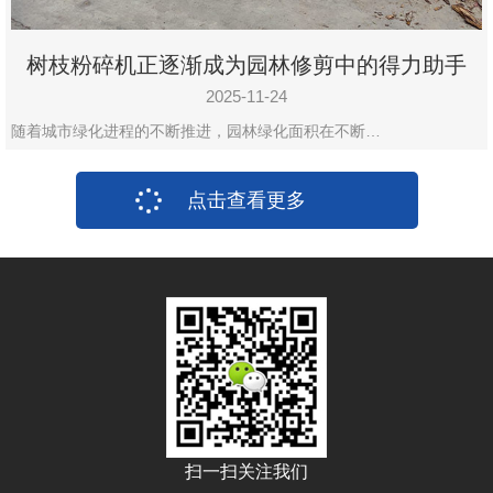
树枝粉碎机正逐渐成为园林修剪中的得力助手
2025-11-24
随着城市绿化进程的不断推进，园林绿化面积在不断…
点击查看更多
扫一扫关注我们