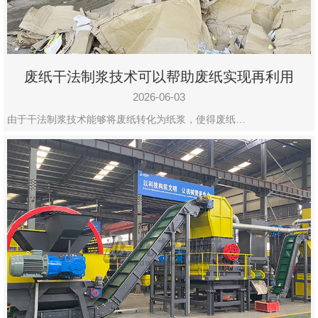
废纸干法制浆技术可以帮助废纸实现再利用
2026-06-03
由于干法制浆技术能够将废纸转化为纸浆，使得废纸…