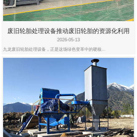
废旧轮胎处理设备推动废旧轮胎的资源化利用
2026-05-13
九龙废旧轮胎处理设备，正是这场绿色变革中的硬核…