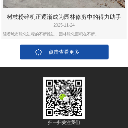
树枝粉碎机正逐渐成为园林修剪中的得力助手
2025-11-24
随着城市绿化进程的不断推进，园林绿化面积在不断…
点击查看更多
扫一扫关注我们