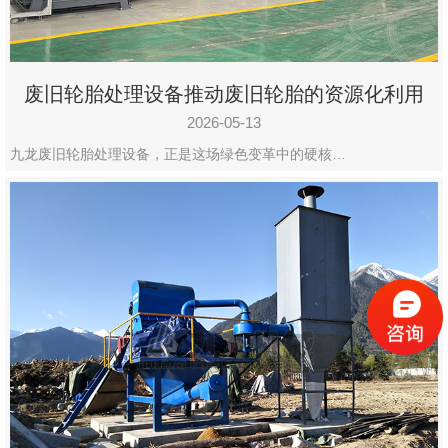
废旧轮胎处理设备推动废旧轮胎的资源化利用
2026-05-13
九龙废旧轮胎处理设备，正是这场绿色变革中的硬核…