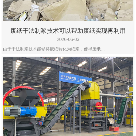
废纸干法制浆技术可以帮助废纸实现再利用
2026-06-03
由于干法制浆技术能够将废纸转化为纸浆，使得废纸…