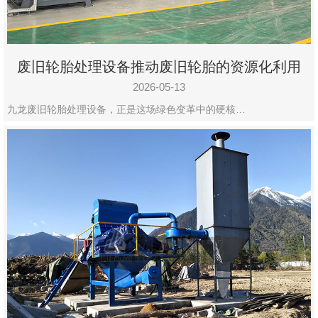
废旧轮胎处理设备推动废旧轮胎的资源化利用
2026-05-13
九龙废旧轮胎处理设备，正是这场绿色变革中的硬核…