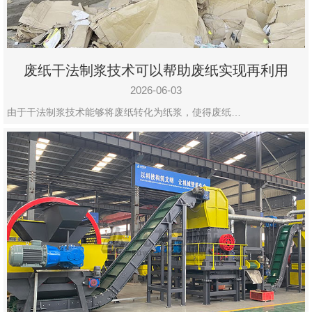
废纸干法制浆技术可以帮助废纸实现再利用
2026-06-03
由于干法制浆技术能够将废纸转化为纸浆，使得废纸…