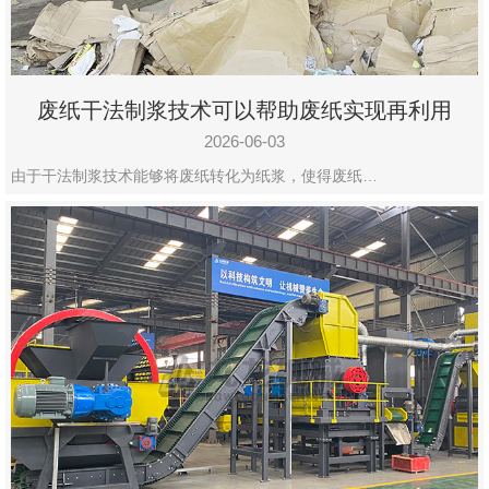
废纸干法制浆技术可以帮助废纸实现再利用
2026-06-03
由于干法制浆技术能够将废纸转化为纸浆，使得废纸…