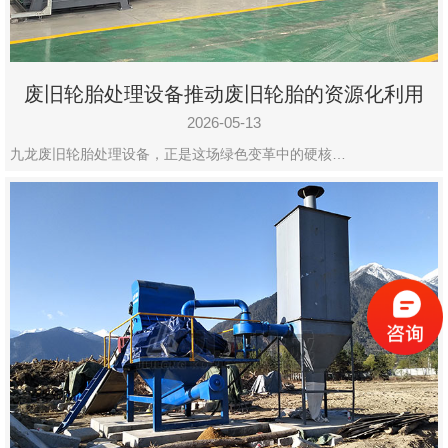
废旧轮胎处理设备推动废旧轮胎的资源化利用
2026-05-13
九龙废旧轮胎处理设备，正是这场绿色变革中的硬核…