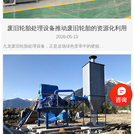
废旧轮胎处理设备推动废旧轮胎的资源化利用
2026-05-13
九龙废旧轮胎处理设备，正是这场绿色变革中的硬核…