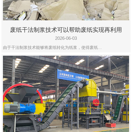
废纸干法制浆技术可以帮助废纸实现再利用
2026-06-03
由于干法制浆技术能够将废纸转化为纸浆，使得废纸…