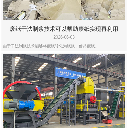
废纸干法制浆技术可以帮助废纸实现再利用
2026-06-03
由于干法制浆技术能够将废纸转化为纸浆，使得废纸…