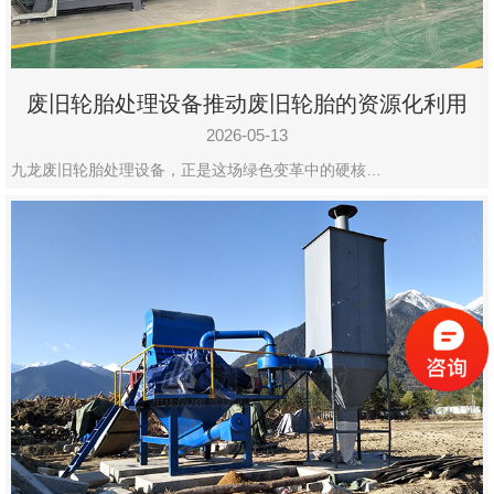
废旧轮胎处理设备推动废旧轮胎的资源化利用
2026-05-13
九龙废旧轮胎处理设备，正是这场绿色变革中的硬核…