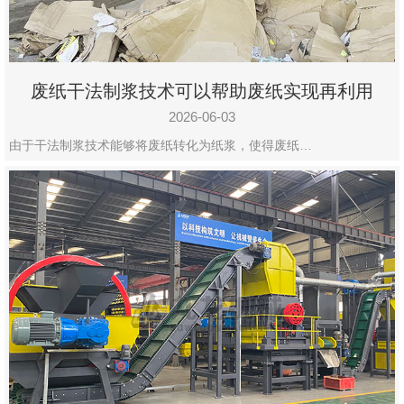
废纸干法制浆技术可以帮助废纸实现再利用
2026-06-03
由于干法制浆技术能够将废纸转化为纸浆，使得废纸…