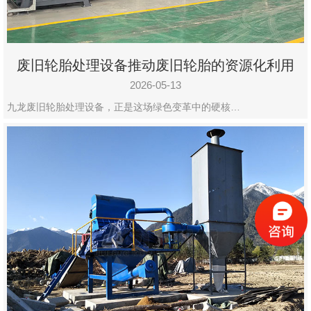
废旧轮胎处理设备推动废旧轮胎的资源化利用
2026-05-13
九龙废旧轮胎处理设备，正是这场绿色变革中的硬核…