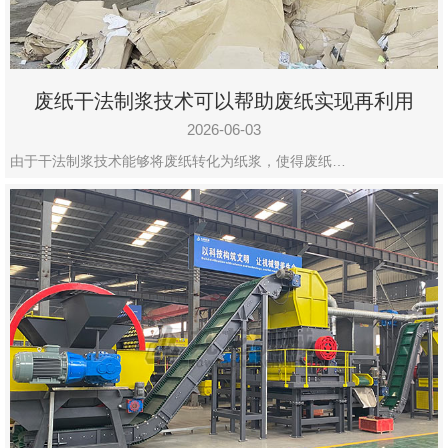
废纸干法制浆技术可以帮助废纸实现再利用
2026-06-03
由于干法制浆技术能够将废纸转化为纸浆，使得废纸…