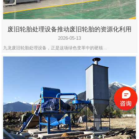
废旧轮胎处理设备推动废旧轮胎的资源化利用
2026-05-13
九龙废旧轮胎处理设备，正是这场绿色变革中的硬核…