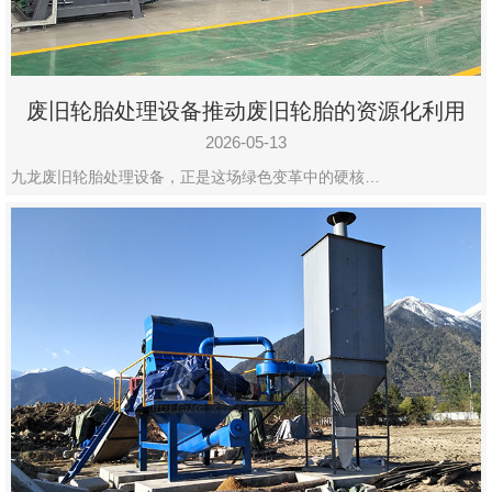
废旧轮胎处理设备推动废旧轮胎的资源化利用
2026-05-13
九龙废旧轮胎处理设备，正是这场绿色变革中的硬核…