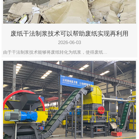
废纸干法制浆技术可以帮助废纸实现再利用
2026-06-03
由于干法制浆技术能够将废纸转化为纸浆，使得废纸…