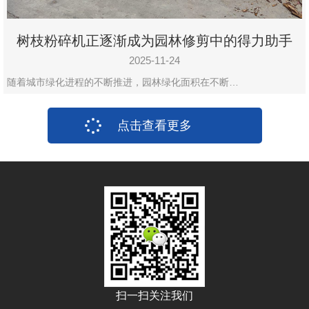
树枝粉碎机正逐渐成为园林修剪中的得力助手
2025-11-24
随着城市绿化进程的不断推进，园林绿化面积在不断…
点击查看更多
扫一扫关注我们