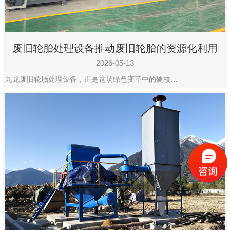
废旧轮胎处理设备推动废旧轮胎的资源化利用
2026-05-13
九龙废旧轮胎处理设备，正是这场绿色变革中的硬核…