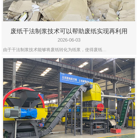
废纸干法制浆技术可以帮助废纸实现再利用
2026-06-03
由于干法制浆技术能够将废纸转化为纸浆，使得废纸…