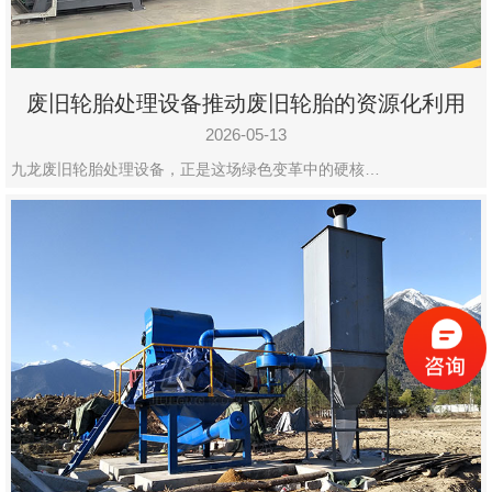
废旧轮胎处理设备推动废旧轮胎的资源化利用
2026-05-13
九龙废旧轮胎处理设备，正是这场绿色变革中的硬核…