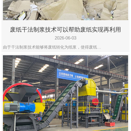
废纸干法制浆技术可以帮助废纸实现再利用
2026-06-03
由于干法制浆技术能够将废纸转化为纸浆，使得废纸…