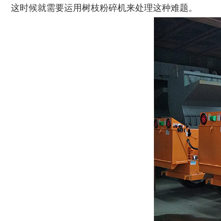
秸秆沼气处理设备...
废旧汽车破碎机
这时候就需要运用树枝粉碎机来处理这种难题。
秸秆青贮粉碎机
油漆桶破碎机
鼓式削片机
稻草粉碎机