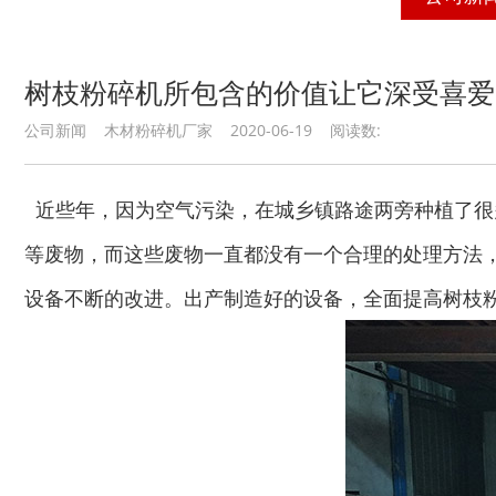
树枝粉碎机所包含的价值让它深受喜爱
公司新闻 木材粉碎机厂家 2020-06-19 阅读数:
近些年，因为空气污染，在城乡镇路途两旁种植了很
等废物，而这些废物一直都没有一个合理的处理方法
设备不断的改进。出产制造好的设备，全面提高树枝
木材切片机
大型木材粉碎机