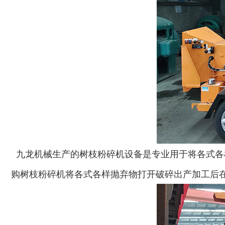
生活垃圾破碎机
大型树枝粉碎机
废纸破碎机
双轴撕碎机
九龙机械生产的树枝粉碎机设备是专业用于将各式各
购树枝粉碎机将各式各样抛弃物打开破碎出产加工后
木材撕碎机
RDF燃料生产设备