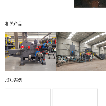
玉米芯烘干机
牧草烘干机
相关产品
盘式削片机
全自动削片机
成功案例
木材切片机
大型木材粉碎机