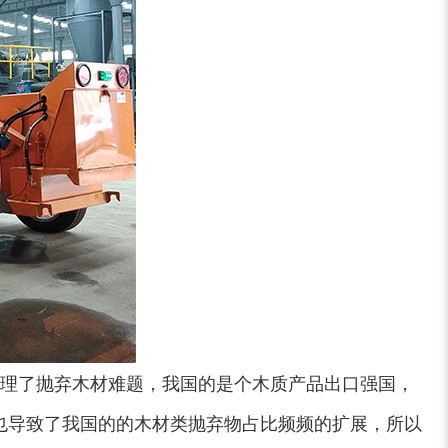
装修垃圾处理设备...
废家电破碎机
小型撕碎机
稻草秸秆撕碎机
理了抛弃木材难题，我国的是个木质产品出口强国，
也导致了我国的的木材类抛弃物占比频频的扩展，所以