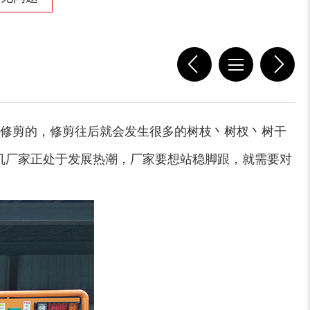
修剪的，修剪往后就会发生很多的树枝丶树杈丶树干
机厂家正处于发展热潮，厂家要想站稳脚跟，就需要对
大型稻草捆撕碎机...
金属撕碎机