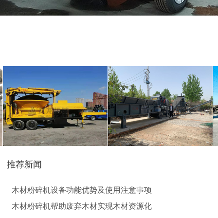
猪粪烘干机
鸡粪烘干机
生物质秸秆破碎机...
推荐新闻
圆盘破碎机
综合破碎机
木材粉碎机设备功能优势及使用注意事项
木材粉碎机帮助废弃木材实现木材资源化