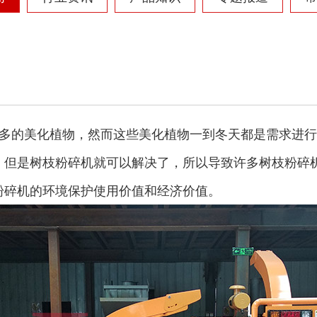
多的美化植物，然而这些美化植物一到冬天都是需求进行
，但是树枝粉碎机就可以解决了，所以导致许多树枝粉碎
粉碎机的环境保护使用价值和经济价值。
圆盘破碎机
综合破碎机