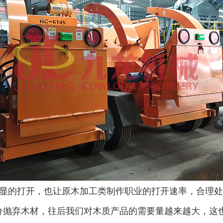
废钢破碎机
模板破碎机
金属压块破碎机
塑料粉碎机
显的打开，也让原木加工类制作职业的打开速率，合理处
分抛弃木材，往后我们对木质产品的需要量越来越大，这