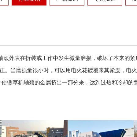
圆盘破碎机
综合破碎机
的轴颈外表在拆装或工作中发生微量磨损，破坏了本来的紧
当磨损量很小时，可以用电火花镀覆来其紧度，电火花镀覆
坑，使铡草机轴颈的金属挤出一部分来，达到过热和冷却的
大型秸秆粉碎机
废旧轮胎胶粉设备...