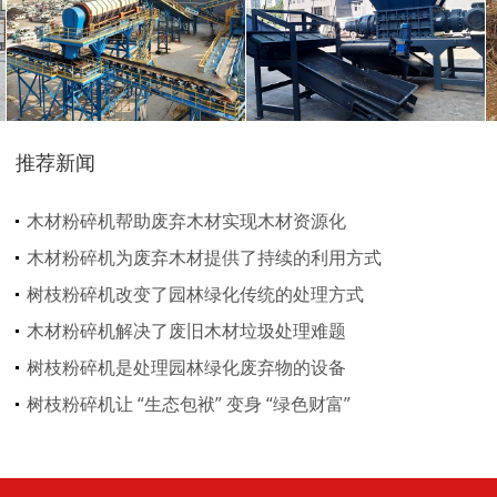
树枝粉碎机
稻草破碎机
推荐新闻
生活垃圾处理设备...
工业固废处理设备...
木材粉碎机帮助废弃木材实现木材资源化
木材粉碎机为废弃木材提供了持续的利用方式
树枝粉碎机改变了园林绿化传统的处理方式
木材粉碎机解决了废旧木材垃圾处理难题
树枝粉碎机是处理园林绿化废弃物的设备
废钢破碎机
模板破碎机
树枝粉碎机让 “生态包袱” 变身 “绿色财富”