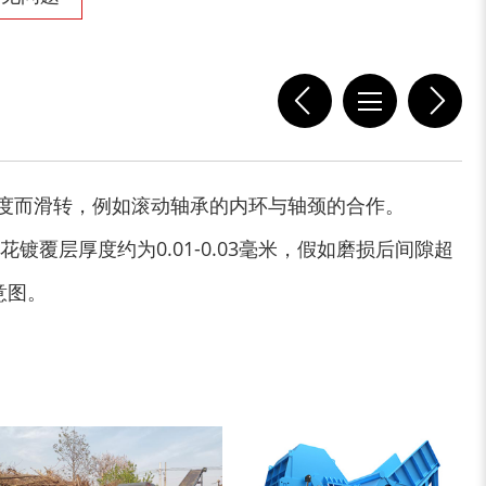
大型稻草捆撕碎机...
金属撕碎机
度而滑转，例如滚动轴承的内环与轴颈的合作。
层厚度约为0.01-0.03毫米，假如磨损后间隙超
意图。
锯末粉碎机
大件垃圾处理设备...