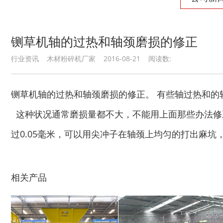
铡草机轴的过热和轴颈磨损的修正
行业资讯 木材粉碎机厂家 2016-08-21 阅读数:
木材切片机
大型木材粉碎机
铡草机轴的过热和轴颈磨损的修正。 有些轴过热和
这种状况通常磨损量都不大，不能用上面那些办法修正。
过0.05毫米，可以用尖冲子在轴颈上均匀的打出麻
生活垃圾破碎机
大型树枝粉碎机
相关产品