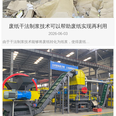
废纸干法制浆技术可以帮助废纸实现再利用
2026-06-03
由于干法制浆技术能够将废纸转化为纸浆，使得废纸…