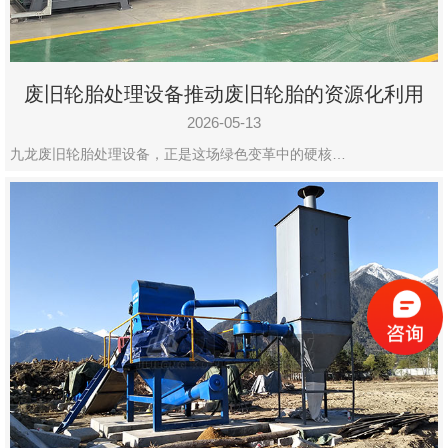
废旧轮胎处理设备推动废旧轮胎的资源化利用
2026-05-13
九龙废旧轮胎处理设备，正是这场绿色变革中的硬核…