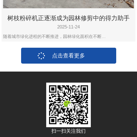
树枝粉碎机正逐渐成为园林修剪中的得力助手
2025-11-24
随着城市绿化进程的不断推进，园林绿化面积在不断…
点击查看更多
扫一扫关注我们