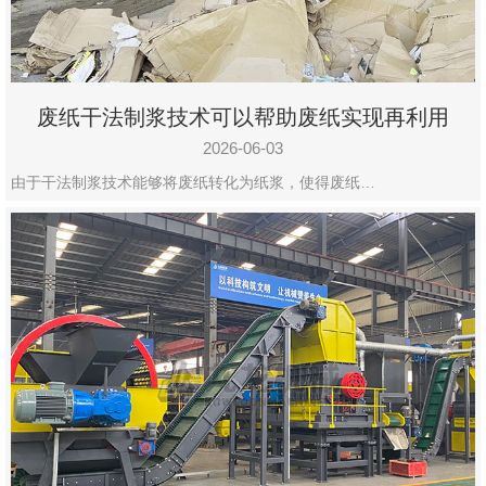
废纸干法制浆技术可以帮助废纸实现再利用
2026-06-03
由于干法制浆技术能够将废纸转化为纸浆，使得废纸…