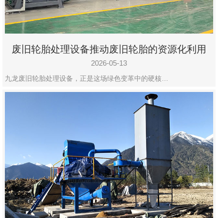
废旧轮胎处理设备推动废旧轮胎的资源化利用
2026-05-13
九龙废旧轮胎处理设备，正是这场绿色变革中的硬核…