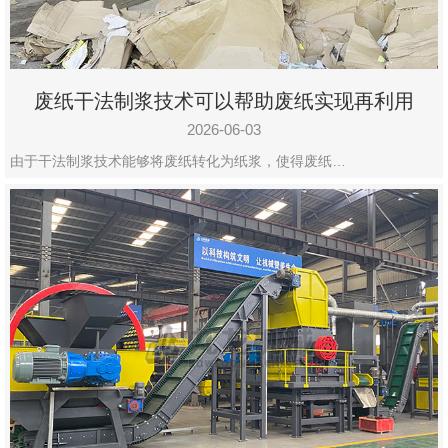
废纸干法制浆技术可以帮助废纸实现再利用
2026-06-03
由于干法制浆技术能够将废纸转化为纸浆，使得废纸…