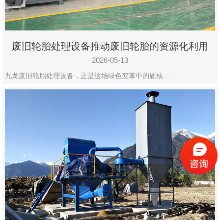
废旧轮胎处理设备推动废旧轮胎的资源化利用
2026-05-13
九龙废旧轮胎处理设备，正是这场绿色变革中的硬核…