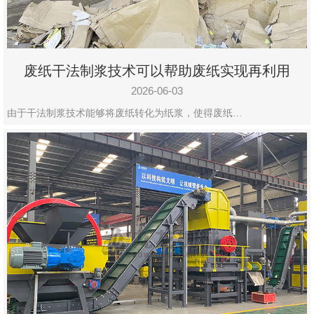
废纸干法制浆技术可以帮助废纸实现再利用
2026-06-03
由于干法制浆技术能够将废纸转化为纸浆，使得废纸…