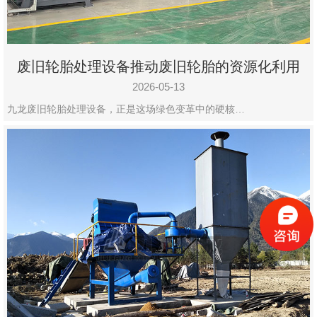
废旧轮胎处理设备推动废旧轮胎的资源化利用
2026-05-13
九龙废旧轮胎处理设备，正是这场绿色变革中的硬核…