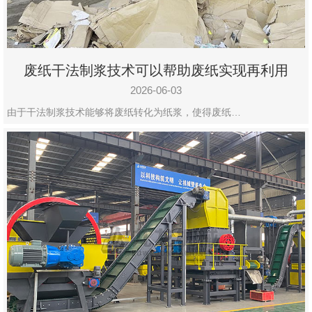
废纸干法制浆技术可以帮助废纸实现再利用
2026-06-03
由于干法制浆技术能够将废纸转化为纸浆，使得废纸…