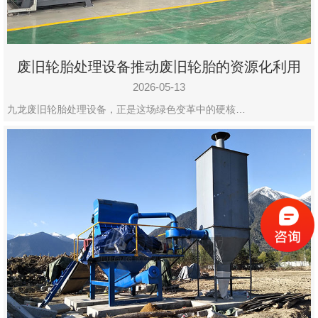
废旧轮胎处理设备推动废旧轮胎的资源化利用
2026-05-13
九龙废旧轮胎处理设备，正是这场绿色变革中的硬核…