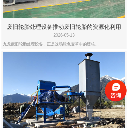
废旧轮胎处理设备推动废旧轮胎的资源化利用
2026-05-13
九龙废旧轮胎处理设备，正是这场绿色变革中的硬核…