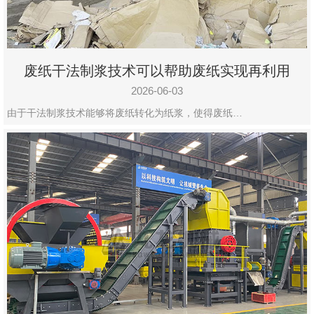
废纸干法制浆技术可以帮助废纸实现再利用
2026-06-03
由于干法制浆技术能够将废纸转化为纸浆，使得废纸…