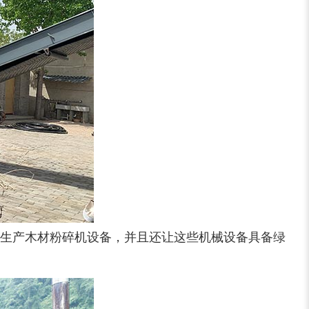
生产木材粉碎机设备，并且还让这些机械设备具备绿