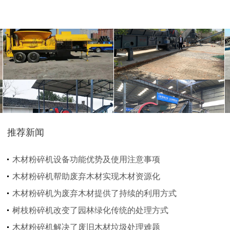
圆盘破碎机
综合破碎机
推荐新闻
大型秸秆粉碎机
废旧轮胎胶粉设备...
木材粉碎机设备功能优势及使用注意事项
木材粉碎机帮助废弃木材实现木材资源化
木材粉碎机为废弃木材提供了持续的利用方式
树枝粉碎机改变了园林绿化传统的处理方式
木材粉碎机解决了废旧木材垃圾处理难题