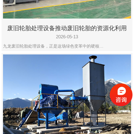
废旧轮胎处理设备推动废旧轮胎的资源化利用
2026-05-13
九龙废旧轮胎处理设备，正是这场绿色变革中的硬核…