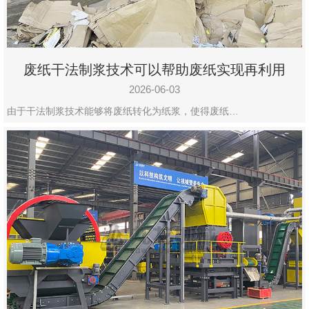
废纸干法制浆技术可以帮助废纸实现再利用
2026-06-03
由于干法制浆技术能够将废纸转化为纸浆，使得废纸…